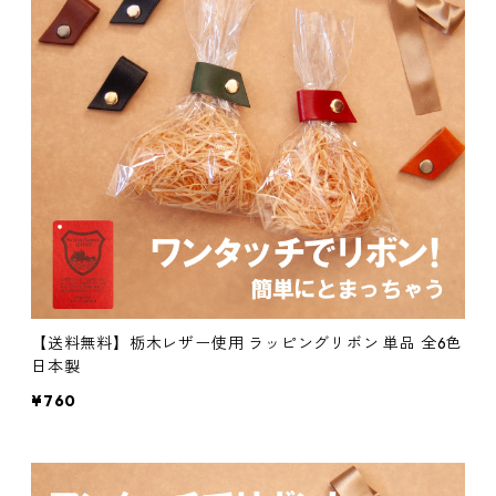
【送料無料】栃木レザー使用 ラッピングリボン 単品 全6色
日本製
¥760