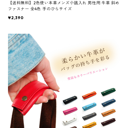
【送料無料】2色使い本革メンズ小銭入れ 男性用 牛革 斜め
ファスナー 全4色 手のひらサイズ
¥2,390