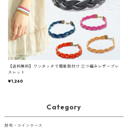
【送料無料】ワンタッチで簡単取付け 三つ編みレザーブレ
スレット
¥1,260
Category
財布・コインケース