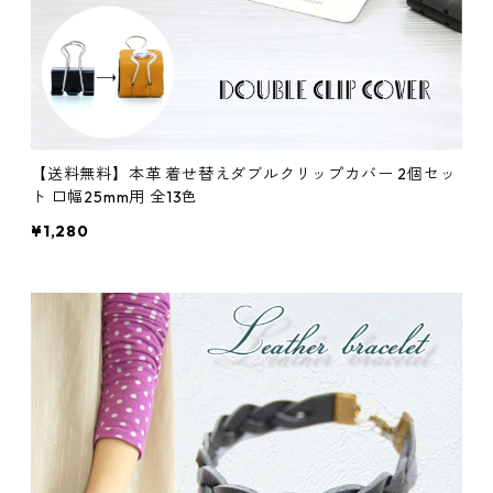
【送料無料】本革 着せ替えダブルクリップカバー 2個セッ
ト 口幅25mm用 全13色
¥1,280