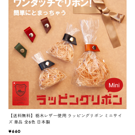
【送料無料】栃木レザー使用 ラッピングリボン ミニサイ
ズ 単品 全6色 日本製
¥660