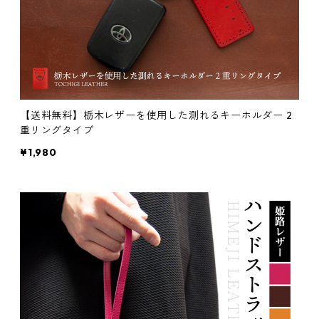
【送料無料】栃木レザーを使用した測れるキーホルダー 2
重リングタイプ
¥1,980