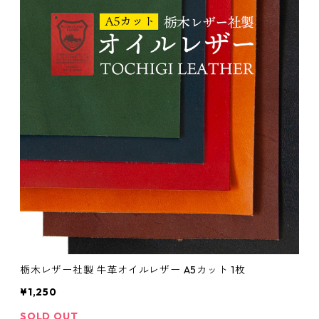
栃木レザー社製 牛革オイルレザー A5カット 1枚
¥1,250
SOLD OUT