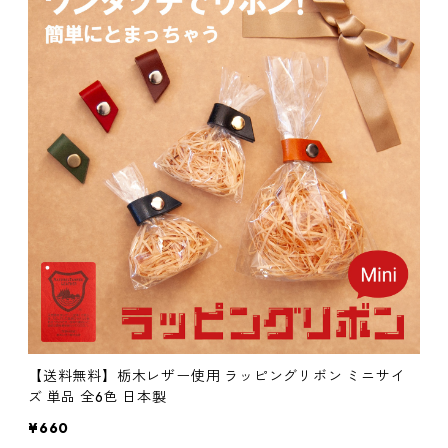
【送料無料】栃木レザー使用 ラッピングリボン ミニサイ
ズ 単品 全6色 日本製
¥660