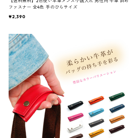
【送料無料】2色使い本革メンズ小銭入れ 男性用 牛革 斜め
ファスナー 全4色 手のひらサイズ
¥2,390