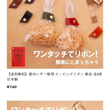
【送料無料】栃木レザー使用 ラッピングリボン 単品 全6色
日本製
¥760