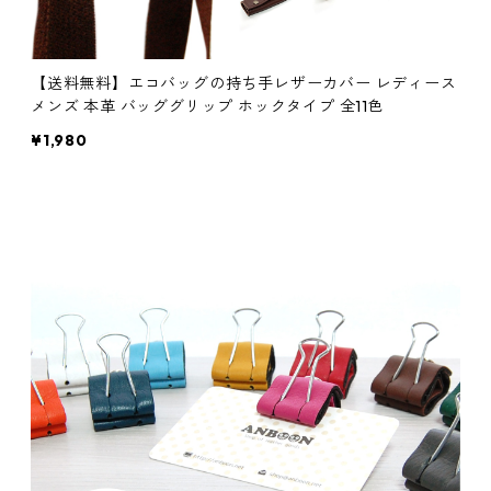
【送料無料】エコバッグの持ち手レザーカバー レディース
メンズ 本革 バッググリップ ホックタイプ 全11色
¥1,980