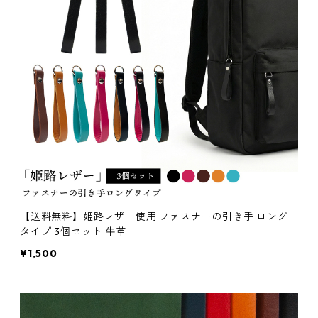
【送料無料】姫路レザー使用 ファスナーの引き手 ロング
タイプ 3個セット 牛革
¥1,500