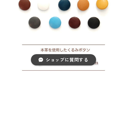
ショップに質問する
【送料無料】【サイズ20mm】本革を使用した上品なくる
みボタン5個セット
キーワードから探す
¥1,400