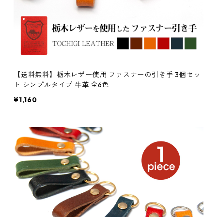
【送料無料】栃木レザー使用 ファスナーの引き手 3個セッ
ト シンプルタイプ 牛革 全6色
¥1,160