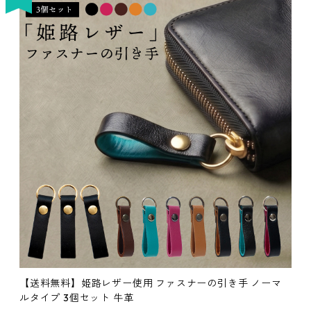
【送料無料】姫路レザー使用 ファスナーの引き手 ノーマ
ルタイプ 3個セット 牛革