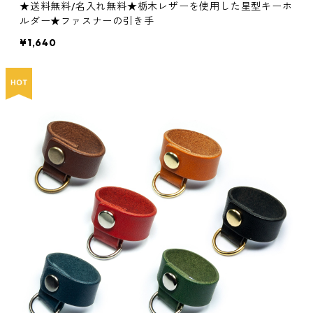
★送料無料/名入れ無料★栃木レザーを使用した星型キーホ
ルダー★ファスナーの引き手
¥1,640