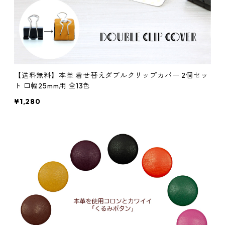
【送料無料】本革 着せ替えダブルクリップカバー 2個セッ
ト 口幅25mm用 全13色
¥1,280