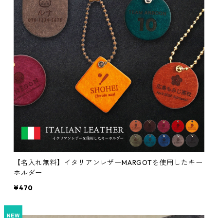
【名入れ無料】イタリアンレザーMARGOTを使用したキー
ホルダー
¥470