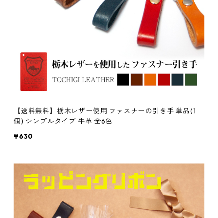
【送料無料】栃木レザー使用 ファスナーの引き手 単品(1
個) シンプルタイプ 牛革 全6色
¥630