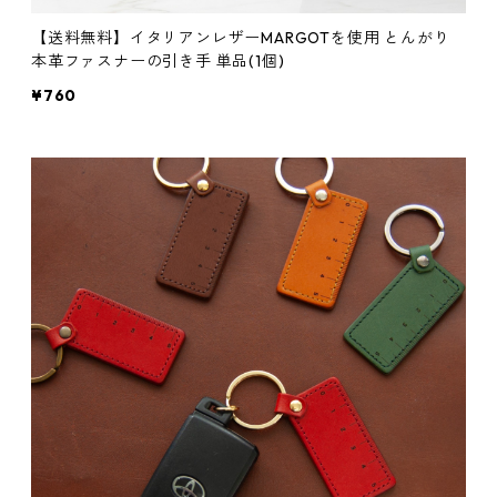
【送料無料】イタリアンレザーMARGOTを使用 とんがり
本革ファスナーの引き手 単品(1個)
¥760