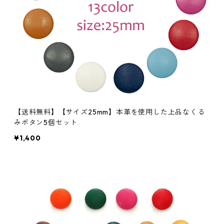
【送料無料】【サイズ25mm】本革を使用した上品なくる
みボタン5個セット
¥1,400