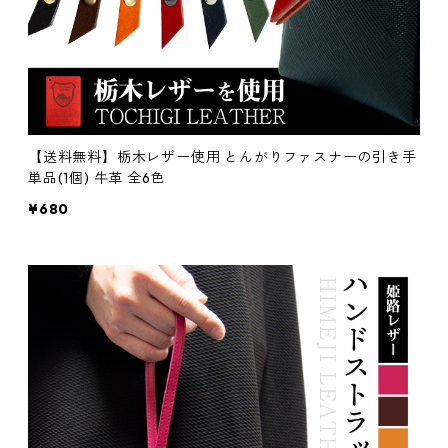
【送料無料】栃木レザー使用 とんがりファスナーの引き手
単品(1個) 牛革 全6色
¥680