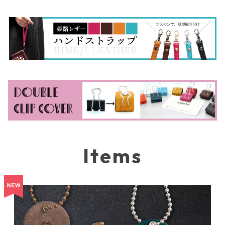
Items