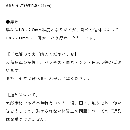
A5サイズ(約14.8×21cm)
●厚み
厚みは1.8～2.0mm程度となりますが、部位や個体によって
1.8～2.0mmより薄かったり厚かったりします。
【ご理解のうえご購入くださいませ】
天然皮革の特性上、バラキズ・血筋・シワ・色ムラ等がござ
います。
また、部位は選べませんがご了承ください。
【返品について】
天然素材である本革特有のシミ、傷、固さ、触り心地、匂い
等どうしても、避けられない材質上の問題についてのご返品
はお受けできません。