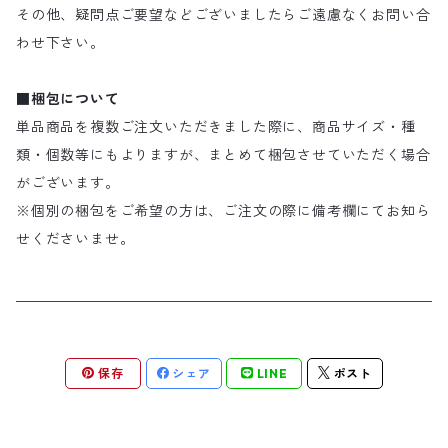
その他、疑問点ご要望などございましたらご遠慮なくお問い合
わせ下さい。
■梱包について
単品商品を複数ご注文いただきました際に、商品サイズ・種
類・個数等にもよりますが、まとめて梱包させていただく場合
がございます。
※個別の梱包をご希望の方は、ご注文の際に備考欄にてお知ら
せくださいませ。
保存
シェア
LINE
ポスト