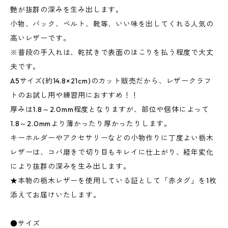
艶が抜群の深みを生み出します。
小物、バック、ベルト、靴等、いい味を出してくれる人気の
高いレザーです。
※普段の手入れは、乾拭きで表面のほこりを払う程度で大丈
夫です。
A5サイズ(約14.8×21cm)のカット販売だから、レザークラフ
トのお試し用や練習用におすすめ！！
厚みは1.8～2.0mm程度となりますが、部位や個体によって
1.8～2.0mmより薄かったり厚かったりします。
キーホルダーやアクセサリーなどの小物作りに丁度よい栃木
レザーは、コバ磨きで切り目もキレイに仕上がり、経年変化
により抜群の深みを生み出します。
★本物の栃木レザーを使用している証として「赤タグ」を1枚
添えてお届けいたします。
●サイズ