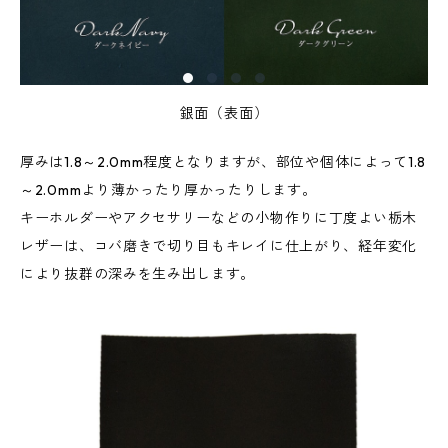
銀面（表面）
厚みは1.8～2.0mm程度となりますが、部位や個体によって1.8
～2.0mmより薄かったり厚かったりします。
キーホルダーやアクセサリーなどの小物作りに丁度よい栃木
レザーは、コバ磨きで切り目もキレイに仕上がり、経年変化
により抜群の深みを生み出します。