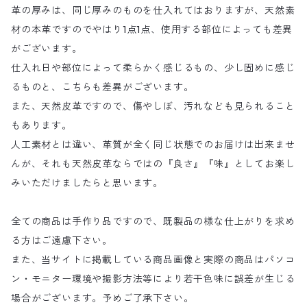
革の厚みは、同じ厚みのものを仕入れてはおりますが、天然素
材の本革ですのでやはり1点1点、使用する部位によっても差異
がございます。
仕入れ日や部位によって柔らかく感じるもの、少し固めに感じ
るものと、こちらも差異がございます。
また、天然皮革ですので、傷やしぼ、汚れなども見られること
もあります。
人工素材とは違い、革質が全く同じ状態でのお届けは出来ませ
んが、それも天然皮革ならではの『良さ』『味』としてお楽し
みいただけましたらと思います。
全ての商品は手作り品ですので、既製品の様な仕上がりを求め
る方はご遠慮下さい。
また、当サイトに掲載している商品画像と実際の商品はパソコ
ン・モニター環境や撮影方法等により若干色味に誤差が生じる
場合がございます。予めご了承下さい。