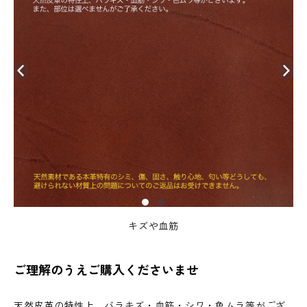
キズや血筋
ご理解のうえご購入くださいませ
天然皮革の特性上、バラキズ・血筋・シワ・色ムラ等がござ