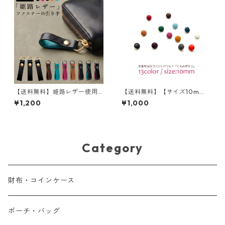
【送料無料】姫路レザー使用
【送料無料】【サイズ10m
ファスナーの引き手 ノーマル
m】本革を使用した上品なく
¥1,200
¥1,000
タイプ 3個セット 牛革
るみボタン5個セット
Category
財布・コインケース
ポーチ・バッグ