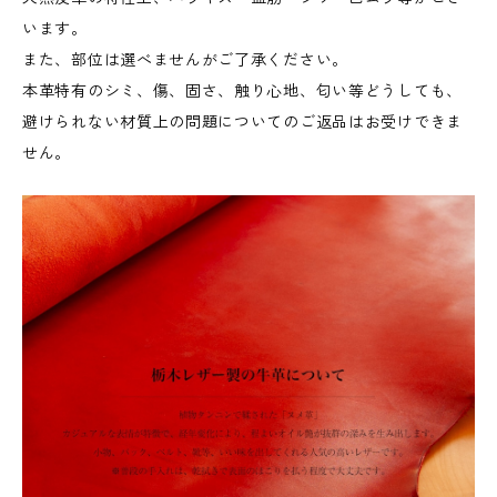
います。
また、部位は選べませんがご了承ください。
本革特有のシミ、傷、固さ、触り心地、匂い等どうしても、
避けられない材質上の問題についてのご返品はお受けできま
せん。