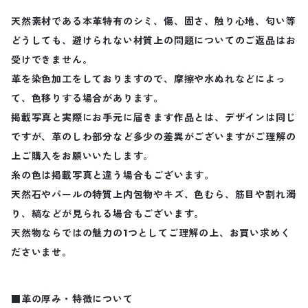
天然素材である本革特有のシミ、傷、固さ、触り心地、匂い等
どうしても、避けられない材質上の問題についてのご返品はお
受けできません。
革を染色加工をしておりますので、摩擦や水ぬれなどによっ
て、色移りする場合があります。
掲載写真と実際にお手元に届きます作品とは、デザインは同じ
ですが、革のしわ部分など多少の差異がございますがご理解の
上ご購入をお願いいたします。
糸の色は掲載写真と違う場合もございます。
天然石やパールの特質上内包物やキズ、色むら、筋目や割れ濁
り、縞などが見られる場合もございます。
天然物ならではの魅力の1つとしてご理解の上、お買い求めく
ださいませ。
■革の厚み・特徴について