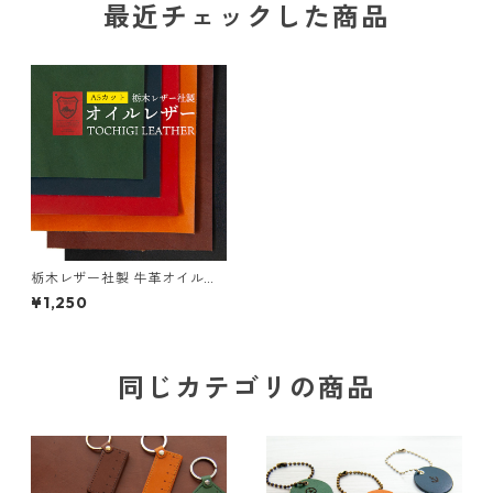
最近チェックした商品
栃木レザー社製 牛革オイルレ
ザー A5カット 1枚
¥1,250
同じカテゴリの商品