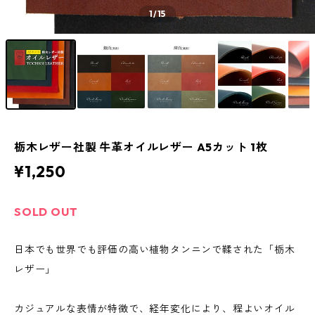
1
/15
栃木レザー社製 牛革オイルレザー A5カット 1枚
¥1,250
SOLD OUT
日本でも世界でも評価の高い植物タンニンで鞣された「栃木
レザー」
カジュアルな表情が特徴で、経年変化により、程よいオイル